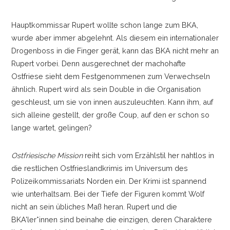
Hauptkommissar Rupert wollte schon lange zum BKA,
wurde aber immer abgelehnt. Als diesem ein internationaler
Drogenboss in die Finger gerät, kann das BKA nicht mehr an
Rupert vorbei. Denn ausgerechnet der machohafte
Ostfriese sieht dem Festgenommenen zum Verwechseln
ähnlich. Rupert wird als sein Double in die Organisation
geschleust, um sie von innen auszuleuchten. Kann ihm, auf
sich alleine gestellt, der große Coup, auf den er schon so
lange wartet, gelingen?
Ostfriesische Mission
reiht sich vom Erzählstil her nahtlos in
die restlichen Ostfrieslandkrimis im Universum des
Polizeikommissariats Norden ein. Der Krimi ist spannend
wie unterhaltsam. Bei der Tiefe der Figuren kommt Wolf
nicht an sein übliches Maß heran. Rupert und die
BKA'ler*innen sind beinahe die einzigen, deren Charaktere