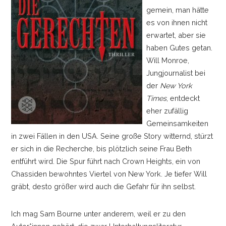
gemein, man hätte
es von ihnen nicht
erwartet, aber sie
haben Gutes getan.
Will Monroe,
Jungjournalist bei
der
New York
Times
, entdeckt
eher zufällig
Gemeinsamkeiten
in zwei Fällen in den USA. Seine große Story witternd, stürzt
er sich in die Recherche, bis plötzlich seine Frau Beth
entführt wird. Die Spur führt nach Crown Heights, ein von
Chassiden bewohntes Viertel von New York. Je tiefer Will
gräbt, desto größer wird auch die Gefahr für ihn selbst.
Ich mag Sam Bourne unter anderem, weil er zu den