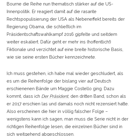
Bourne die Reihe nun thematisch stärker auf die US-
Innenpolitik. Er reagiert damit auf die rasante
Rechtspopulisierung der USA als Nebeneffekt bereits der
Regierung Obama, die schließlich im
Präsidentschaftswahlkampf 2016 gipfelte und seitdem
weiter eskaliert. Dafür geht er mehr ins (hoffentlich!)
Fiktionale und verzichtet auf eine breite historische Basis,
wie sie seine ersten Bücher kennzeichnete.
Ich muss gestehen, ich habe mal wieder geschludert, als
es um die Reihenfolge der bislang vier auf Deutsch
erschienenen Bände um Maggie Costello ging. Dazu
kommt, dass ich
Der Präsident
, den dritten Band, schon als
er 2017 erschien las und damals noch nicht rezensiert hatte.
Also erscheinen die hier in völlig falscher Folge
–
wenigstens kann ich sagen, man muss die Serie nicht in der
richtigen Reihenfolge lesen, die einzelnen Bücher sind in
sich weitgehend abgeschlossen.