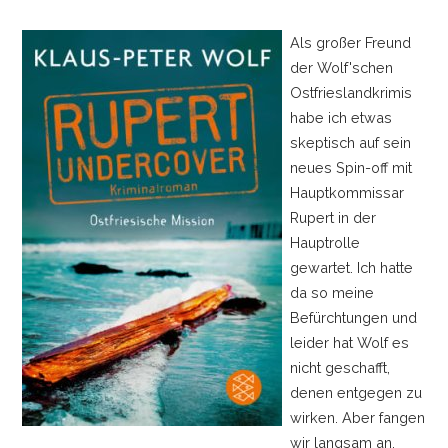
Als großer Freund
der Wolf'schen
Ostfrieslandkrimis
habe ich etwas
skeptisch auf sein
neues Spin-off mit
Hauptkommissar
Rupert in der
Hauptrolle
gewartet. Ich hatte
da so meine
Befürchtungen und
leider hat Wolf es
nicht geschafft,
denen entgegen zu
wirken. Aber fangen
wir langsam an.