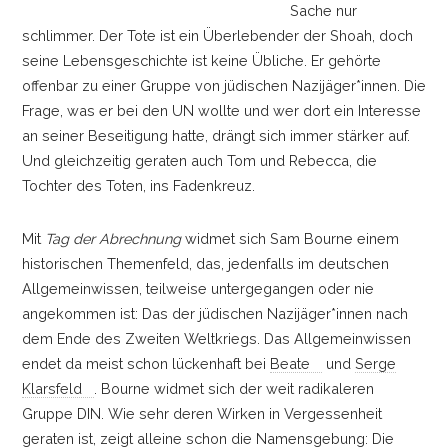
Sache nur
schlimmer. Der Tote ist ein Überlebender der Shoah, doch
seine Lebensgeschichte ist keine Übliche. Er gehörte
offenbar zu einer Gruppe von jüdischen Nazijäger*innen. Die
Frage, was er bei den UN wollte und wer dort ein Interesse
an seiner Beseitigung hatte, drängt sich immer stärker auf.
Und gleichzeitig geraten auch Tom und Rebecca, die
Tochter des Toten, ins Fadenkreuz.
Mit
Tag der Abrechnung
widmet sich Sam Bourne einem
historischen Themenfeld, das, jedenfalls im deutschen
Allgemeinwissen, teilweise untergegangen oder nie
angekommen ist: Das der jüdischen Nazijäger*innen nach
dem Ende des Zweiten Weltkriegs. Das Allgemeinwissen
endet da meist schon lückenhaft bei
Beate
und
Serge
Klarsfeld
. Bourne widmet sich der weit radikaleren
Gruppe DIN. Wie sehr deren Wirken in Vergessenheit
geraten ist, zeigt alleine schon die Namensgebung: Die