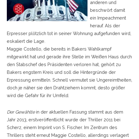
anderen und
beschwört damit
ein Impeachment
herauf. Als der
Erpresser plötzlich tot in seiner Wohnung aufgefunden wird,
eskaliert die Lage.
Maggie Costello, die bereits in Bakers Wahlkampf
mitgewirkt hat und gerade ihre Stelle im Weißen Haus durch
den Stabschef des Präsidenten verloren hat, gehört zu
Bakers engstem Kreis und soll die Hintergründe der
Erpressung ermitteln. Schnell vermutet sie Ungereimtheiten,
doch je näher sie den Drahtziehern kommt, desto größer
wird die Gefahr für ihr Umfeld.
Der Gewählte
in der aktuellen Fassung stammt aus dem
Jahr 2013, erstveröffentlicht wurde der Thriller 2011 bei
Scherz, einem Imprint von S. Fischer. Im Zentrum des
Thrillers steht erneut Maggie Costello, allerdings verlagert