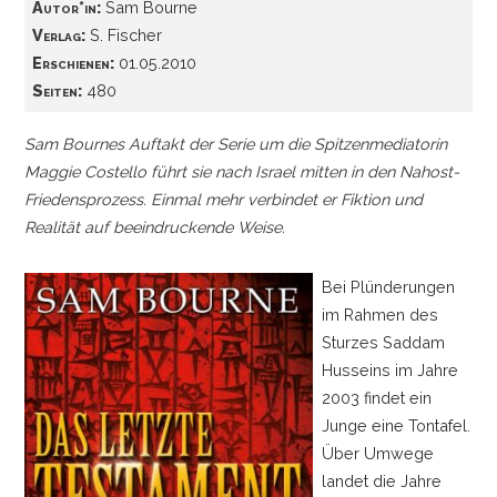
Autor*in:
Sam Bourne
Verlag:
S. Fischer
Erschienen:
01.05.2010
Seiten:
480
Sam Bournes Auftakt der Serie um die Spitzenmediatorin
Maggie Costello führt sie nach Israel mitten in den Nahost-
Friedensprozess. Einmal mehr verbindet er Fiktion und
Realität auf beeindruckende Weise.
Bei Plünderungen
im Rahmen des
Sturzes Saddam
Husseins im Jahre
2003 findet ein
Junge eine Tontafel.
Über Umwege
landet die Jahre