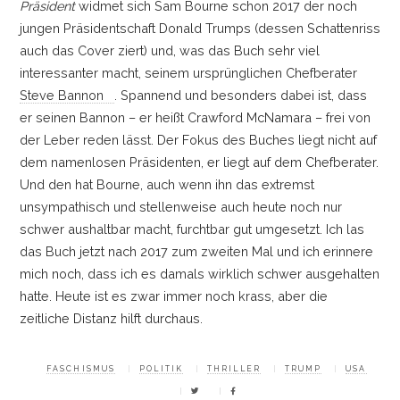
Präsident
widmet sich Sam Bourne schon 2017 der noch
jungen Präsidentschaft Donald Trumps (dessen Schattenriss
auch das Cover ziert) und, was das Buch sehr viel
interessanter macht, seinem ursprünglichen Chefberater
Steve Bannon
. Spannend und besonders dabei ist, dass
er seinen Bannon
–
er heißt Crawford McNamara
–
frei von
der Leber reden lässt. Der Fokus des Buches liegt nicht auf
dem namenlosen Präsidenten, er liegt auf dem Chefberater.
Und den hat Bourne, auch wenn ihn das extremst
unsympathisch und stellenweise auch heute noch nur
schwer aushaltbar macht, furchtbar gut umgesetzt. Ich las
das Buch jetzt nach 2017 zum zweiten Mal und ich erinnere
mich noch, dass ich es damals wirklich schwer ausgehalten
hatte. Heute ist es zwar immer noch krass, aber die
zeitliche Distanz hilft durchaus.
FASCHISMUS
POLITIK
THRILLER
TRUMP
USA