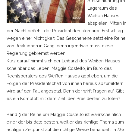
Amtseinführung im
Lageraum des
Weißen Hauses
abspielen. Mitten in
der Nacht befiehlt der Präsident den atomaren Erstschlag
–
wegen einer Nichtigkeit. Das Geschehene setzt eine Reihe
von Reaktionen in Gang, denn irgendwie muss diese
Regierung gebremst werden.
Kurz darauf nimmt sich der Leibarzt des Weißen Hauses
scheinbar das Leben. Maggie Costello, im Büro des
Rechtsberaters des Weißen Hauses geblieben, um die
Folgen der Präsidentschaft von innen heraus abzumildern,
wird auf den Fall angesetzt. Denn der wirft Fragen auf. Gibt
es ein Komplott mit dem Ziel, den Präsidenten zu töten?
Band 3 der Reihe um Maggie Costello ist wahrscheinlich
einer der bis dato besten, weil er das richtige Thema zum
richtigen Zeitpunkt auf die richtige Weise behandelt. In
Der