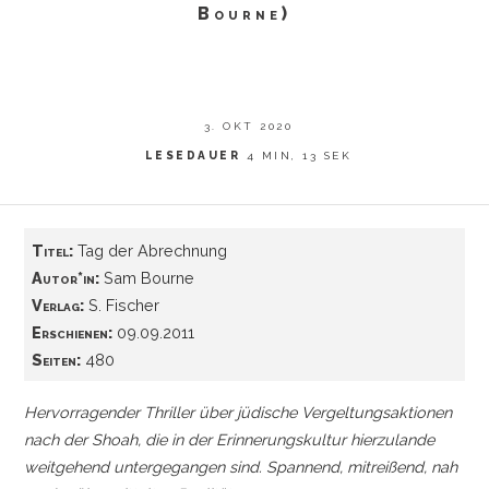
Bourne)
3. OKT 2020
LESEDAUER
4 MIN, 13 SEK
Titel:
Tag der Abrechnung
Autor*in:
Sam Bourne
Verlag:
S. Fischer
Erschienen:
09.09.2011
Seiten:
480
Hervorragender Thriller über jüdische Vergeltungsaktionen
nach der Shoah, die in der Erinnerungskultur hierzulande
weitgehend untergegangen sind. Spannend, mitreißend, nah