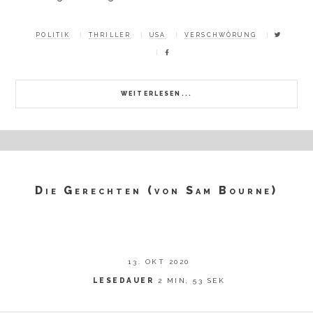
POLITIK
THRILLER
USA
VERSCHWÖRUNG
WEITERLESEN...
Die Gerechten (von Sam Bourne)
13. OKT 2020
LESEDAUER
2 MIN, 53 SEK