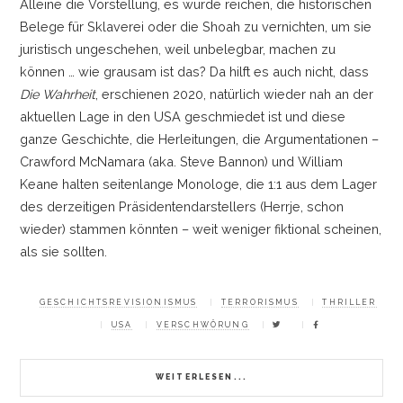
Alleine die Vorstellung, es würde reichen, die historischen
Belege für Sklaverei oder die Shoah zu vernichten, um sie
juristisch ungeschehen, weil unbelegbar, machen zu
können
…
wie grausam ist das? Da hilft es auch nicht, dass
Die Wahrheit
, erschienen 2020, natürlich wieder nah an der
aktuellen Lage in den USA geschmiedet ist und diese
ganze Geschichte, die Herleitungen, die Argumentationen
–
Crawford McNamara (aka. Steve Bannon) und William
Keane halten seitenlange Monologe, die 1:1 aus dem Lager
des derzeitigen Präsidentendarstellers (Herrje, schon
wieder) stammen könnten
–
weit weniger fiktional scheinen,
als sie sollten.
GESCHICHTSREVISIONISMUS
TERRORISMUS
THRILLER
USA
VERSCHWÖRUNG
WEITERLESEN...