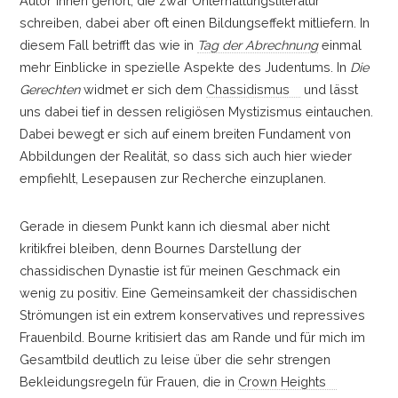
Autor*innen gehört, die zwar Unterhaltungsliteratur
schreiben, dabei aber oft einen Bildungseffekt mitliefern. In
diesem Fall betrifft das wie in
Tag der Abrechnung
einmal
mehr Einblicke in spezielle Aspekte des Judentums. In
Die
Gerechten
widmet er sich dem
Chassidismus
und lässt
uns dabei tief in dessen religiösen Mystizismus eintauchen.
Dabei bewegt er sich auf einem breiten Fundament von
Abbildungen der Realität, so dass sich auch hier wieder
empfiehlt, Lesepausen zur Recherche einzuplanen.
Gerade in diesem Punkt kann ich diesmal aber nicht
kritikfrei bleiben, denn Bournes Darstellung der
chassidischen Dynastie ist für meinen Geschmack ein
wenig zu positiv. Eine Gemeinsamkeit der chassidischen
Strömungen ist ein extrem konservatives und repressives
Frauenbild. Bourne kritisiert das am Rande und für mich im
Gesamtbild deutlich zu leise über die sehr strengen
Bekleidungsregeln für Frauen, die in
Crown Heights