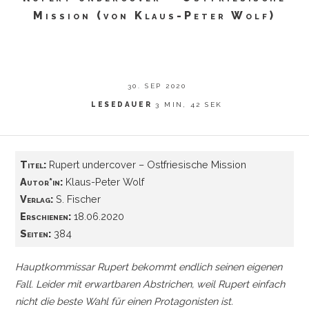
Mission (von Klaus-Peter Wolf)
30. SEP 2020
LESEDAUER
3 MIN, 42 SEK
Titel:
Rupert undercover – Ostfriesische Mission
Autor*in:
Klaus-Peter Wolf
Verlag:
S. Fischer
Erschienen:
18.06.2020
Seiten:
384
Hauptkommissar Rupert bekommt endlich seinen eigenen
Fall. Leider mit erwartbaren Abstrichen, weil Rupert einfach
nicht die beste Wahl für einen Protagonisten ist.