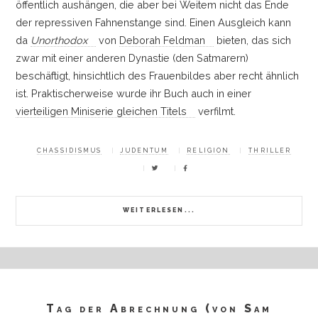
öffentlich aushängen, die aber bei Weitem nicht das Ende
der repressiven Fahnenstange sind. Einen Ausgleich kann
da
Unorthodox
von
Deborah Feldman
bieten, das sich
zwar mit einer anderen Dynastie (den Satmarern)
beschäftigt, hinsichtlich des Frauenbildes aber recht ähnlich
ist. Praktischerweise wurde ihr Buch auch in einer
vierteiligen Miniserie gleichen Titels
verfilmt.
CHASSIDISMUS
JUDENTUM
RELIGION
THRILLER
WEITERLESEN...
Tag der Abrechnung (von Sam