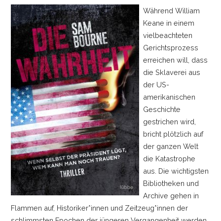
Während William
Keane in einem
vielbeachteten
Gerichtsprozess
erreichen will, dass
die Sklaverei aus
der US-
amerikanischen
Geschichte
gestrichen wird,
bricht plötzlich auf
der ganzen Welt
die Katastrophe
aus. Die wichtigsten
Bibliotheken und
Archive gehen in
Flammen auf, Historiker*innen und Zeitzeug*innen der
schlimmsten Epochen der jüngeren Vergangenheit werden