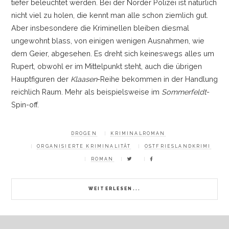
tiefer beleuchtet werden. Bei der Norder Polizei ist natürlich
nicht viel zu holen, die kennt man alle schon ziemlich gut.
Aber insbesondere die Kriminellen bleiben diesmal
ungewohnt blass, von einigen wenigen Ausnahmen, wie
dem Geier, abgesehen. Es dreht sich keineswegs alles um
Rupert, obwohl er im Mittelpunkt steht, auch die übrigen
Hauptfiguren der
Klaasen
-Reihe bekommen in der Handlung
reichlich Raum. Mehr als beispielsweise im
Sommerfeldt
-
Spin-off.
DROGEN
KRIMINALROMAN
ORGANISIERTE KRIMINALITÄT
OSTFRIESLANDKRIMI
ROMAN
WEITERLESEN...