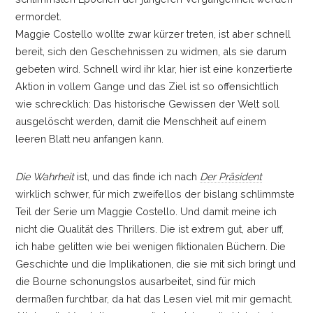
ermordet.
Maggie Costello wollte zwar kürzer treten, ist aber schnell
bereit, sich den Geschehnissen zu widmen, als sie darum
gebeten wird. Schnell wird ihr klar, hier ist eine konzertierte
Aktion in vollem Gange und das Ziel ist so offensichtlich
wie schrecklich: Das historische Gewissen der Welt soll
ausgelöscht werden, damit die Menschheit auf einem
leeren Blatt neu anfangen kann.
Die Wahrheit
ist, und das finde ich nach
Der Präsident
wirklich schwer, für mich zweifellos der bislang schlimmste
Teil der Serie um Maggie Costello. Und damit meine ich
nicht die Qualität des Thrillers. Die ist extrem gut, aber uff,
ich habe gelitten wie bei wenigen fiktionalen Büchern. Die
Geschichte und die Implikationen, die sie mit sich bringt und
die Bourne schonungslos ausarbeitet, sind für mich
dermaßen furchtbar, da hat das Lesen viel mit mir gemacht.