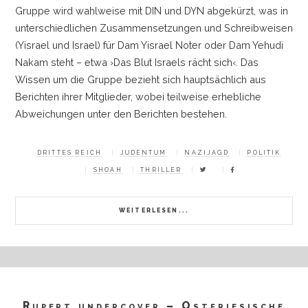
Gruppe wird wahlweise mit DIN und DYN abgekürzt, was in
unterschiedlichen Zusammensetzungen und Schreibweisen
(Yisrael und Israel) für Dam Yisrael Noter oder Dam Yehudi
Nakam steht
–
etwa ›Das Blut Israels rächt sich‹. Das
Wissen um die Gruppe bezieht sich hauptsächlich aus
Berichten ihrer Mitglieder, wobei teilweise erhebliche
Abweichungen unter den Berichten bestehen.
DRITTES REICH
JUDENTUM
NAZIJAGD
POLITIK
SHOAH
THRILLER
WEITERLESEN...
Rupert undercover – Ostfriesische