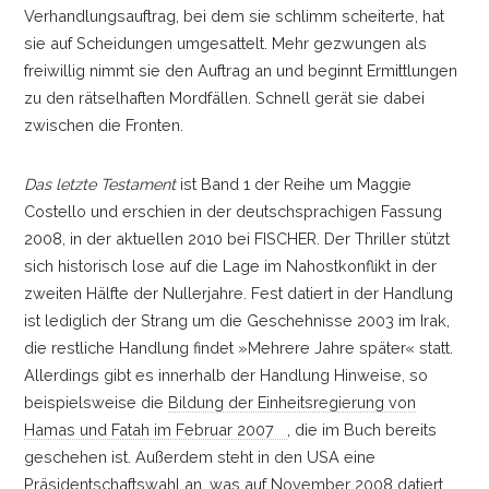
Verhandlungsauftrag, bei dem sie schlimm scheiterte, hat
sie auf Scheidungen umgesattelt. Mehr gezwungen als
freiwillig nimmt sie den Auftrag an und beginnt Ermittlungen
zu den rätselhaften Mordfällen. Schnell gerät sie dabei
zwischen die Fronten.
Das letzte Testament
ist Band 1 der Reihe um Maggie
Costello und erschien in der deutschsprachigen Fassung
2008, in der aktuellen 2010 bei FISCHER. Der Thriller stützt
sich historisch lose auf die Lage im Nahostkonflikt in der
zweiten Hälfte der Nullerjahre. Fest datiert in der Handlung
ist lediglich der Strang um die Geschehnisse 2003 im Irak,
die restliche Handlung findet »Mehrere Jahre später« statt.
Allerdings gibt es innerhalb der Handlung Hinweise, so
beispielsweise die
Bildung der Einheitsregierung von
Hamas und Fatah im Februar 2007
, die im Buch bereits
geschehen ist. Außerdem steht in den USA eine
Präsidentschaftswahl an, was auf November 2008 datiert