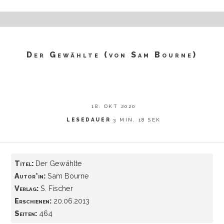
Der Gewählte (von Sam Bourne)
18. OKT 2020
LESEDAUER
3 MIN, 18 SEK
Titel:
Der Gewählte
Autor*in:
Sam Bourne
Verlag:
S. Fischer
Erschienen:
20.06.2013
Seiten:
464