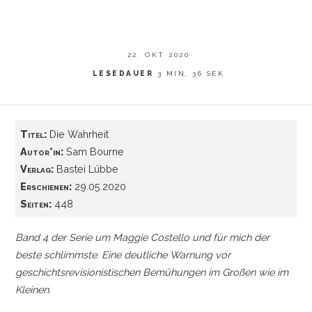
22. OKT 2020
LESEDAUER
3 MIN, 36 SEK
Titel:
Die Wahrheit
Autor*in:
Sam Bourne
Verlag:
Bastei Lübbe
Erschienen:
29.05.2020
Seiten:
448
Band 4 der Serie um Maggie Costello und für mich der
beste schlimmste. Eine deutliche Warnung vor
geschichtsrevisionistischen Bemühungen im Großen wie im
Kleinen.