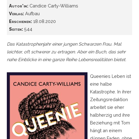
Autor*in:
Candice Carty-Williams
Verlag:
Aufbau
Erschienen:
18.08.2020
Seiten:
544
Das Katastrophenjahr einer jungen Schwarzen Frau. Mal
leichter, oft schwerer zu ertragen. Aber ein Buch, das sehr
nahe Einblicke in eine ganze Reihe Lebensrealitäten bietet.
Queenies Leben ist
eine halbe
Katastrophe. In ihrer
Zeitungsredaktion
arbeitet sie eher
halbherzig und ihre
Beziehung mit Tom
hängt an einem
dünnen Faden, ohne