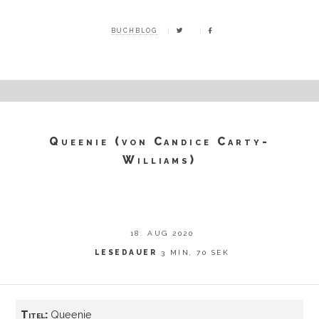
BUCHBLOG
Queenie (von Candice Carty-
Williams)
18. AUG 2020
LESEDAUER
3 MIN, 70 SEK
Titel:
Queenie