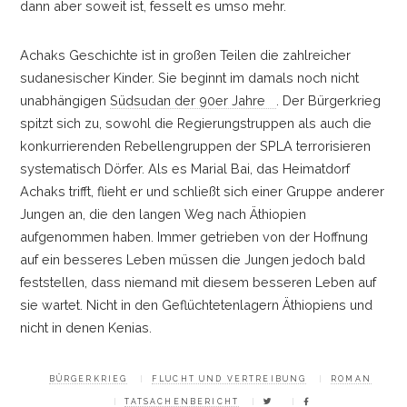
dann aber soweit ist, fesselt es umso mehr.
Achaks Geschichte ist in großen Teilen die zahlreicher
sudanesischer Kinder. Sie beginnt im damals noch nicht
unabhängigen
Südsudan der 90er Jahre
. Der Bürgerkrieg
spitzt sich zu, sowohl die Regierungstruppen als auch die
konkurrierenden Rebellengruppen der SPLA terrorisieren
systematisch Dörfer. Als es Marial Bai, das Heimatdorf
Achaks trifft, flieht er und schließt sich einer Gruppe anderer
Jungen an, die den langen Weg nach Äthiopien
aufgenommen haben. Immer getrieben von der Hoffnung
auf ein besseres Leben müssen die Jungen jedoch bald
feststellen, dass niemand mit diesem besseren Leben auf
sie wartet. Nicht in den Geflüchtetenlagern Äthiopiens und
nicht in denen Kenias.
BÜRGERKRIEG
FLUCHT UND VERTREIBUNG
ROMAN
TATSACHENBERICHT