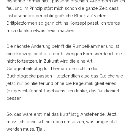
bisherige Format nicht passend erschien. Außerdem bin ich
faul und im Prinzip stört mich schon die ganze Zeit, dass
insbesondere der bibliografische Block auf vielen
Drittplattformen so gar nicht ins Konzept passt. Ich werde
mich da also etwas freier machen.
Die nächste Änderung betrifft die Rumpelkammer und ist
eine konzeptionelle. In der bisherigen Form werde ich die
nicht fortsetzen. In Zukunft wird die eine Art
Gelegenheitsblog für Themen, die nicht in die
Buchblogecke passen
–
letztendlich also das Gleiche wie
jetzt, nur pointierter und ohne die Regelmäßigkeit eines
(eingeschlafenen) Tagebuchs. Ich denke, das funktioniert
besser.
So, das wäre erst mal das kurzfristig Anstehende. Jetzt
muss ich technisch nur noch umsetzen, was umgesetzt
werden muss. Tja
…