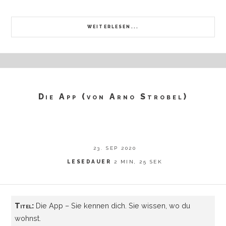
WEITERLESEN...
Die App (von Arno Strobel)
23. SEP 2020
LESEDAUER
2 MIN, 25 SEK
Titel:
Die App – Sie kennen dich. Sie wissen, wo du
wohnst.