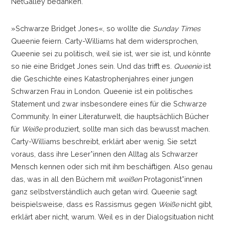
NetGalley bedanken.
»Schwarze Bridget Jones«, so wollte die
Sunday Times
Queenie feiern. Carty-Williams hat dem widersprochen,
Queenie sei zu politisch, weil sie ist, wer sie ist, und könnte
so nie eine Bridget Jones sein. Und das trifft es.
Queenie
ist
die Geschichte eines Katastrophenjahres einer jungen
Schwarzen Frau in London. Queenie ist ein politisches
Statement und zwar insbesondere eines für die Schwarze
Community. In einer Literaturwelt, die hauptsächlich Bücher
für
Weiße
produziert, sollte man sich das bewusst machen.
Carty-Williams beschreibt, erklärt aber wenig. Sie setzt
voraus, dass ihre Leser*innen den Alltag als Schwarzer
Mensch kennen oder sich mit ihm beschäftigen. Also genau
das, was in all den Büchern mit
weißen
Protagonist*innen
ganz selbstverständlich auch getan wird. Queenie sagt
beispielsweise, dass es Rassismus gegen
Weiße
nicht gibt,
erklärt aber nicht, warum. Weil es in der Dialogsituation nicht