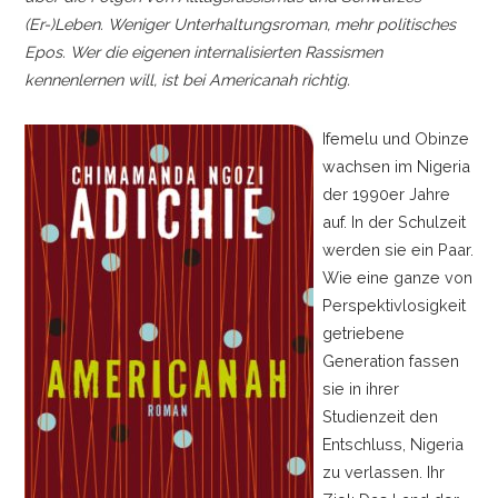
(Er-)Leben. Weniger Unterhaltungsroman, mehr politisches
Epos. Wer die eigenen internalisierten Rassismen
kennenlernen will, ist bei Americanah richtig.
Ifemelu und Obinze
wachsen im Nigeria
der 1990er Jahre
auf. In der Schulzeit
werden sie ein Paar.
Wie eine ganze von
Perspektivlosigkeit
getriebene
Generation fassen
sie in ihrer
Studienzeit den
Entschluss, Nigeria
zu verlassen. Ihr