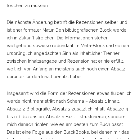
löschen zu müssen.
Die nächste Änderung betrifft die Rezensionen selber und
ist eher formaler Natur. Den bibliografischen Block werde
ich in Zukunft streichen. Die Informationen stehen
weitgehend sowieso redundant im Meta-Block und seinen
ursprünglich angedachten Sinn als inhaltlicher Trenner
zwischen Inhaltsangabe und Rezension hat er nie erfüllt,
weil ich von Anfang an meistens auch noch einen Absatz
darunter für den Inhalt benutzt habe.
Insgesamt wird die Form der Rezensionen etwas fluider. Ich
werde nicht mehr strikt nach Schema
–
Absatz 1 Inhalt,
Absatz 2 Bibliografie, Absatz 3 zusätzlich Inhalt, Absätze 4
bis n-1 Rezension, Absatz n Fazit
–
strukturieren, sondern
mich danach richten, wie es am besten zum Buch passt.
Das ist eine Folge aus den BlackBooks, bei denen mir das