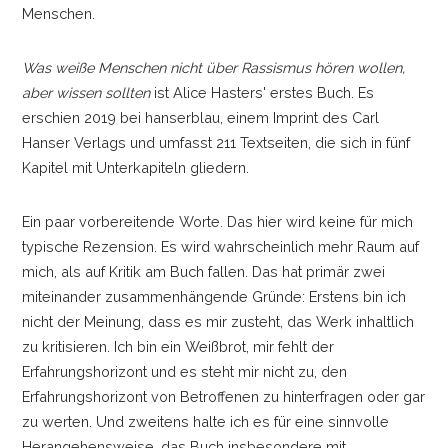
Menschen.
Was weiße Menschen nicht über Rassismus hören wollen,
aber wissen sollten
ist Alice Hasters' erstes Buch. Es
erschien 2019 bei hanserblau, einem Imprint des Carl
Hanser Verlags und umfasst 211 Textseiten, die sich in fünf
Kapitel mit Unterkapiteln gliedern.
Ein paar vorbereitende Worte. Das hier wird keine für mich
typische Rezension. Es wird wahrscheinlich mehr Raum auf
mich, als auf Kritik am Buch fallen. Das hat primär zwei
miteinander zusammenhängende Gründe: Erstens bin ich
nicht der Meinung, dass es mir zusteht, das Werk inhaltlich
zu kritisieren. Ich bin ein Weißbrot, mir fehlt der
Erfahrungshorizont und es steht mir nicht zu, den
Erfahrungshorizont von Betroffenen zu hinterfragen oder gar
zu werten. Und zweitens halte ich es für eine sinnvolle
Herangehensweise, das Buch insbesondere mit