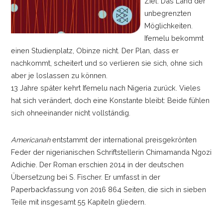
Ziel: Das Land der
unbegrenzten
Möglichkeiten.
Ifemelu bekommt
einen Studienplatz, Obinze nicht. Der Plan, dass er
nachkommt, scheitert und so verlieren sie sich, ohne sich
aber je loslassen zu können.
13 Jahre später kehrt Ifemelu nach Nigeria zurück. Vieles
hat sich verändert, doch eine Konstante bleibt: Beide fühlen
sich ohneeinander nicht vollständig.
Americanah
entstammt der international preisgekrönten
Feder der nigerianischen Schriftstellerin Chimamanda Ngozi
Adichie. Der Roman erschien 2014 in der deutschen
Übersetzung bei S. Fischer. Er umfasst in der
Paperbackfassung von 2016 864 Seiten, die sich in sieben
Teile mit insgesamt 55 Kapiteln gliedern.