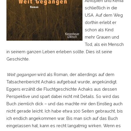
Äthiopien und Kenia
schließlich in die
USA. Auf dem Weg
dorthin erlebt er
schon als Kind
mehr Grauen und
Tod, als ein Mensch
in seinem ganzen Leben erleben sollte. Dies ist seine
Geschichte.
Weit gegangen
wird als Roman, der allerdings auf dem
Tatsachenbericht Achaks aufgebaut wurde, angekündigt.
Eggers erzählt die Fluchtgeschichte Achaks aus dessen
Perspektive und spart dabei nicht mit Details. So wird das
Buch ziemlich dick
–
und das machte mir den Einstieg auch
nicht gerade leicht. Ich habe etwa 100 Seiten gebraucht, bis
ich endlich angekommen war. Bis man sich auf das Buch
eingelassen hat, kann es recht langatmig wirken. Wenn es