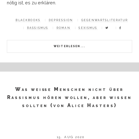
nötig ist, es zu erklären.
BLACKBOOKS
DEPRESSION
GEGENWARTSLITERATUR
RASSISMUS
ROMAN
SEXISMUS
WEITERLESEN...
Was weiße Menschen nicht über
Rassismus hören wollen, aber wissen
sollten (von Alice Hasters)
15. AUG 2020