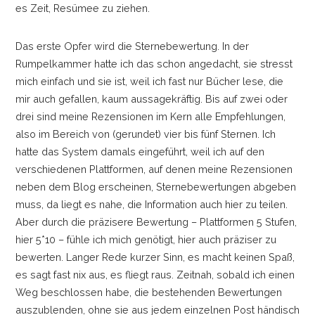
es Zeit, Resümee zu ziehen.
Das erste Opfer wird die Sternebewertung. In der
Rumpelkammer hatte ich das schon angedacht, sie stresst
mich einfach und sie ist, weil ich fast nur Bücher lese, die
mir auch gefallen, kaum aussagekräftig. Bis auf zwei oder
drei sind meine Rezensionen im Kern alle Empfehlungen,
also im Bereich von (gerundet) vier bis fünf Sternen. Ich
hatte das System damals eingeführt, weil ich auf den
verschiedenen Plattformen, auf denen meine Rezensionen
neben dem Blog erscheinen, Sternebewertungen abgeben
muss, da liegt es nahe, die Information auch hier zu teilen.
Aber durch die präzisere Bewertung
–
Plattformen 5 Stufen,
hier 5*10
–
fühle ich mich genötigt, hier auch präziser zu
bewerten. Langer Rede kurzer Sinn, es macht keinen Spaß,
es sagt fast nix aus, es fliegt raus. Zeitnah, sobald ich einen
Weg beschlossen habe, die bestehenden Bewertungen
auszublenden, ohne sie aus jedem einzelnen Post händisch