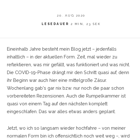
20. AUG 2020
LESEDAUER
2 MIN, 23 SEK
Eineinhalb Jahre besteht mein Blog jetzt
–
jedenfalls
inhaltlich
–
in der aktuellen Form. Zeit, mal wieder zu
reflektieren, was mir gefällt, was funktioniert und was nicht.
Die COVID-19-Phase drängt mir den Schritt quasi auf, denn
ihr Beginn war auch hier eine mittelgroße Zäsur.
Wochenlang gab's gar nix bzw. nur noch die paar schon
vorbereiteten Rezensionen. Auch die Rumpelkammer ist
quasi von einem Tag auf den nächsten komplett
eingeschlafen. Das war alles etwas anders geplant.
Jetzt, wo ich so langsam wieder hochfahre
–
von meiner
normalen Form bin ich offensichtlich noch weit weg
–
, wird