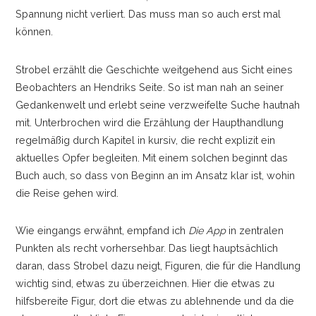
Spannung nicht verliert. Das muss man so auch erst mal
können.
Strobel erzählt die Geschichte weitgehend aus Sicht eines
Beobachters an Hendriks Seite. So ist man nah an seiner
Gedankenwelt und erlebt seine verzweifelte Suche hautnah
mit. Unterbrochen wird die Erzählung der Haupthandlung
regelmäßig durch Kapitel in kursiv, die recht explizit ein
aktuelles Opfer begleiten. Mit einem solchen beginnt das
Buch auch, so dass von Beginn an im Ansatz klar ist, wohin
die Reise gehen wird.
Wie eingangs erwähnt, empfand ich
Die App
in zentralen
Punkten als recht vorhersehbar. Das liegt hauptsächlich
daran, dass Strobel dazu neigt, Figuren, die für die Handlung
wichtig sind, etwas zu überzeichnen. Hier die etwas zu
hilfsbereite Figur, dort die etwas zu ablehnende und da die