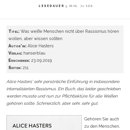
LESEDAUER
5 MIN, 71 SEK
Titel:
Was weiße Menschen nicht über Rassismus hören
wollen, aber wissen sollten
Autor*in:
Alice Hasters
Verlag:
hanserblau
Erschienen:
23.09.2019
Seiten:
211
Alice Hasters' sehr persönliche Einführung in insbesondere
internalisierten Rassismus. Ein Buch, das leider geschrieben
werden musste und nun zur Pflichtlektüre für alle Weißen
gehören sollte. Schmerzlich, aber sehr, sehr gut.
Gehören Sie auch
zu den Menschen,