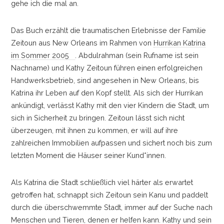
gehe ich die mal an.
Das Buch erzählt die traumatischen Erlebnisse der Familie
Zeitoun aus New Orleans im Rahmen von
Hurrikan Katrina
im Sommer 2005
. Abdulrahman (sein Rufname ist sein
Nachname) und Kathy Zeitoun führen einen erfolgreichen
Handwerksbetrieb, sind angesehen in New Orleans, bis
Katrina ihr Leben auf den Kopf stellt. Als sich der Hurrikan
ankündigt, verlässt Kathy mit den vier Kindern die Stadt, um
sich in Sicherheit zu bringen. Zeitoun lässt sich nicht
überzeugen, mit ihnen zu kommen, er will auf ihre
zahlreichen Immobilien aufpassen und sichert noch bis zum
letzten Moment die Häuser seiner Kund*innen.
Als Katrina die Stadt schließlich viel härter als erwartet
getroffen hat, schnappt sich Zeitoun sein Kanu und paddelt
durch die überschwemmte Stadt, immer auf der Suche nach
Menschen und Tieren, denen er helfen kann. Kathy und sein