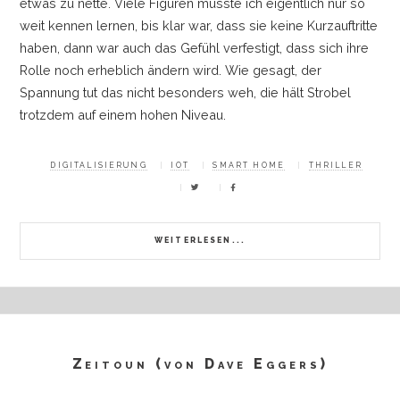
etwas zu nette. Viele Figuren musste ich eigentlich nur so
weit kennen lernen, bis klar war, dass sie keine Kurzauftritte
haben, dann war auch das Gefühl verfestigt, dass sich ihre
Rolle noch erheblich ändern wird. Wie gesagt, der
Spannung tut das nicht besonders weh, die hält Strobel
trotzdem auf einem hohen Niveau.
DIGITALISIERUNG
IOT
SMART HOME
THRILLER
WEITERLESEN...
Zeitoun (von Dave Eggers)