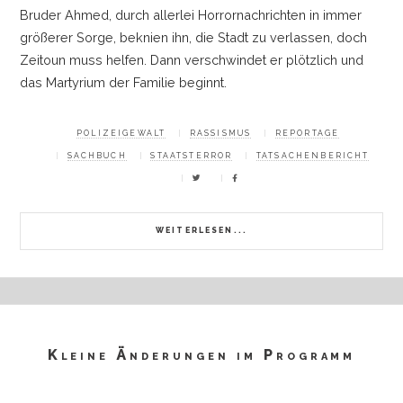
Bruder Ahmed, durch allerlei Horrornachrichten in immer
größerer Sorge, beknien ihn, die Stadt zu verlassen, doch
Zeitoun muss helfen. Dann verschwindet er plötzlich und
das Martyrium der Familie beginnt.
POLIZEIGEWALT
RASSISMUS
REPORTAGE
SACHBUCH
STAATSTERROR
TATSACHENBERICHT
WEITERLESEN...
Kleine Änderungen im Programm