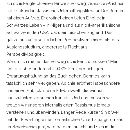
Ich schicke gleich einen Hinweis vorweg:
Americanah
ist nur
sehr sekundär klassische Unterhaltungsliteratur. Der Roman
hat einen Auftrag. Er eröffnet einen tiefen Einblick in
Schwarzes Leben
–
in Nigeria und als nicht-amerikanische
Schwarze in den USA, dazu ein bisschen England. Das
ganze aus unterschiedlichen Perspektiven, einerseits das
Auslandsstudium, andererseits Flucht aus
Perspektivlosigkeit.
Warum ich meine, das vorweg schicken zu müssen? Man
sollte, insbesondere als
Weiße*r
, mit der richtigen
Erwartungshaltung an das Buch gehen. Denn es kann
tatsächlich sehr viel geben. Adichie eröffnet insbesondere
uns einen Einblick in eine Erlebniswelt, die wir nur
nachzufühlen versuchen können. Und das müssen wir,
wollen wir unseren internalisierten Rassismus jemals
verstehen und überwinden. Langer Rede kurzer Sinn: Wer
mit der Erwartung eines romantischen Unterhaltungsromans
an
Americanah
geht, wird bald enttäuscht und sich in die