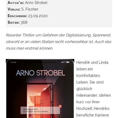
Autor*in:
Arno Strobel
Verlag:
S. Fischer
Erschienen:
23.09.2020
Seiten:
368
Rasanter Thriller um Gefahren der Digitalisierung. Spannend,
obwohl er an vielen Stellen recht vorhersehbar ist. Auch das
muss man erstmal können.
Hendrik und Linda
leben ein
komfortables
Leben. Sie sind
glücklich
miteinander, stehen
kurz vor ihrer
Hochzeit. Hendriks
berufliche Karriere