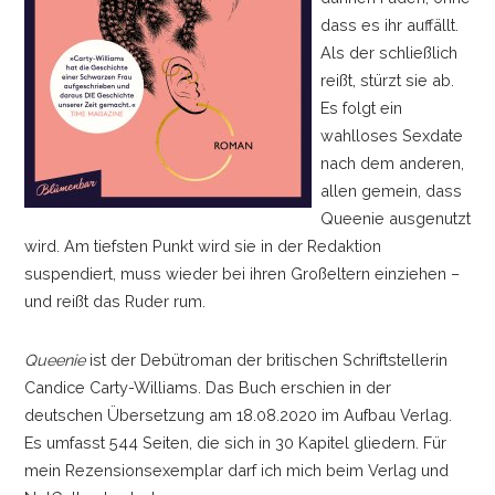
dass es ihr auffällt.
Als der schließlich
reißt, stürzt sie ab.
Es folgt ein
wahlloses Sexdate
nach dem anderen,
allen gemein, dass
Queenie ausgenutzt
wird. Am tiefsten Punkt wird sie in der Redaktion
suspendiert, muss wieder bei ihren Großeltern einziehen
–
und reißt das Ruder rum.
Queenie
ist der Debütroman der britischen Schriftstellerin
Candice Carty-Williams. Das Buch erschien in der
deutschen Übersetzung am 18.08.2020 im Aufbau Verlag.
Es umfasst 544 Seiten, die sich in 30 Kapitel gliedern. Für
mein Rezensionsexemplar darf ich mich beim Verlag und