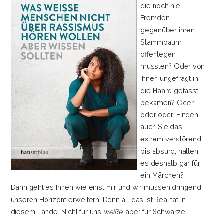
die noch nie
Fremden
gegenüber ihren
Stammbaum
offenlegen
mussten? Oder von
ihnen ungefragt in
die Haare gefasst
bekamen? Oder
oder oder. Finden
auch Sie das
extrem verstörend
bis absurd, halten
es deshalb gar für
ein Märchen?
Dann geht es Ihnen wie einst mir und wir müssen dringend
unseren Horizont erweitern. Denn all das ist Realität in
diesem Lande. Nicht für uns
weiße
, aber für Schwarze