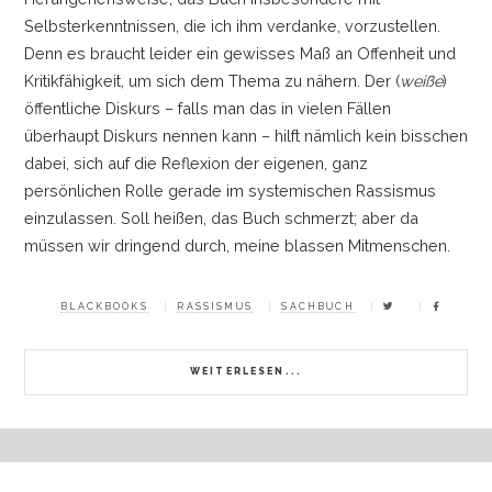
Selbsterkenntnissen, die ich ihm verdanke, vorzustellen.
Denn es braucht leider ein gewisses Maß an Offenheit und
Kritikfähigkeit, um sich dem Thema zu nähern. Der (
weiße
)
öffentliche Diskurs
–
falls man das in vielen Fällen
überhaupt Diskurs nennen kann
–
hilft nämlich kein bisschen
dabei, sich auf die Reflexion der eigenen, ganz
persönlichen Rolle gerade im systemischen Rassismus
einzulassen. Soll heißen, das Buch schmerzt; aber da
müssen wir dringend durch, meine blassen Mitmenschen.
BLACKBOOKS
RASSISMUS
SACHBUCH
WEITERLESEN...