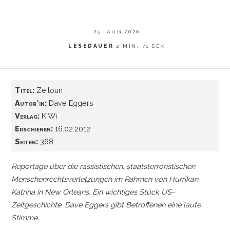
25. AUG 2020
LESEDAUER
2 MIN, 71 SEK
Titel:
Zeitoun
Autor*in:
Dave Eggers
Verlag:
KiWi
Erschienen:
16.02.2012
Seiten:
368
Reportage über die rassistischen, staatsterroristischen
Menschenrechtsverletzungen im Rahmen von Hurrikan
Katrina in New Orleans. Ein wichtiges Stück US-
Zeitgeschichte. Dave Eggers gibt Betroffenen eine laute
Stimme.