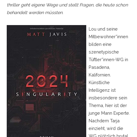
thriller geht eigene Wege und stellt Fragen, die heute schon
behandelt werden müssten.
Lou und seine
Mitbewohner*innen
bilden eine
szenetypische
Tüftler*innen-WG in
Pasadena,
Kalifornien.
Künstliche
Intelligenz ist
insbesondere sein
Thema, hier ist der
junge Mann Experte.
Nachdem Tarja
einzieht, wird die
WG plötzlich brutal