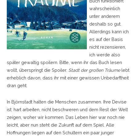
Buch funktioniert
wahrscheinlich
unter anderem
deshalb so gut.
Allerdings kann ich
es auf der Basis
nicht rezensieren,
ich werde also
später gewaltig spoilern. Bitte, wenn ihr das Buch lesen
wollt, überspringt die Spoiler.
Stadt der großen Träume
lebt
erheblich davon, dass ihr mit einer gewissen Unbedarftheit
dran geht.
In Björnstadt halten die Menschen zusammen. Ihre Devise
ist: hart arbeiten, nicht beschweren und dem Rest der Welt
zeigen, woher wir kommen. Das Leben hier war noch nie
leicht, aber nun steht die Zukunft auf dem Spiel. Alle
Hoffnungen liegen auf den Schultern ein paar junger