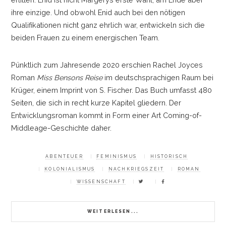
ihre einzige. Und obwohl Enid auch bei den nötigen
Qualifikationen nicht ganz ehrlich war, entwickeln sich die
beiden Frauen zu einem energischen Team.
Pünktlich zum Jahresende 2020 erschien Rachel Joyces
Roman
Miss Bensons Reise
im deutschsprachigen Raum bei
Krüger, einem Imprint von S. Fischer. Das Buch umfasst 480
Seiten, die sich in recht kurze Kapitel gliedern. Der
Entwicklungsroman kommt in Form einer Art Coming-of-
Middleage-Geschichte daher.
ABENTEUER
FEMINISMUS
HISTORISCH
KOLONIALISMUS
NACHKRIEGSZEIT
ROMAN
WISSENSCHAFT
WEITERLESEN...