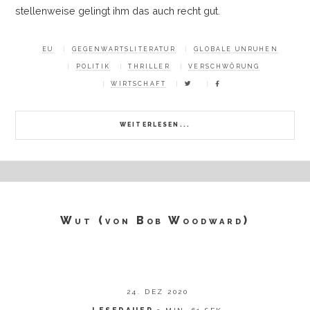
stellenweise gelingt ihm das auch recht gut.
EU
GEGENWARTSLITERATUR
GLOBALE UNRUHEN
POLITIK
THRILLER
VERSCHWÖRUNG
WIRTSCHAFT
WEITERLESEN...
Wut (von Bob Woodward)
24. DEZ 2020