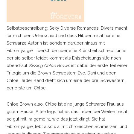
Selbstbeschreibung: Sexy Diverse Romances. Divers macht
für mich den Unterschied und dass Hibbert nicht nur eine
Schwarze Autorin ist, sondern darüber hinaus mit
Fibromyalgie
bei Chloe über eine Krankheit schreibt, unter
der sie selber leidet, kommt als Entscheidungshilfe noch
obendrauf.
Kissing Chloe Brown
ist dabei der erste Teil einer
Trilogie um die Brown-Schwestern Eve, Dani und eben
Chloe. Jeder Band dreht sich um eine der drei Schwestern,
der erste um Chloe.
Chloe Brown also. Chloe ist eine junge Schwarze Frau aus
gutem Hause. Allerdings hat es das Leben bei Weitem nicht
so gut mit ihr gemeint, wie das jetzt klingt. Sie hat
Fibromyalgie, lebt also u.a. mit chronischen Schmerzen, und
kommt in diesem Zusammenhang aus einer toxischen