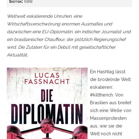
Seiten:
688
Weltweit eskalierende Unruhen, eine
Wirtschaftsverschwörung enormen Ausmaßes und
dazwischen eine EU-Diplomatin, ein indischer Journalist und
ein brasilianischer Chauffeur, der plötzlich Regierungschef
wird. Die Zutaten für ein Debüt mit gesellschaftlicher
Aktualität.
Ein Hashtag lässt
die brodelnde Welt
eskalieren:
#killtherich. Von
Brasilien aus breitet
sich eine Welle von
Massenprotesten
aus, wie sie die
Welt noch nicht