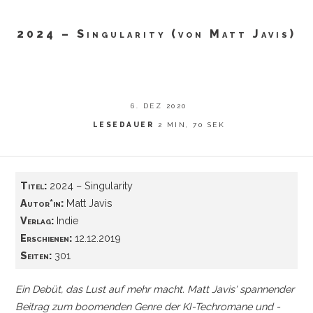
2024 – Singularity (von Matt Javis)
6. DEZ 2020
LESEDAUER
2 MIN, 70 SEK
Titel:
2024 – Singularity
Autor*in:
Matt Javis
Verlag:
Indie
Erschienen:
12.12.2019
Seiten:
301
Ein Debüt, das Lust auf mehr macht. Matt Javis' spannender
Beitrag zum boomenden Genre der KI-Techromane und -