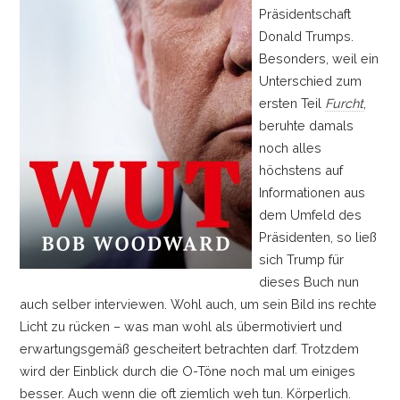
Präsidentschaft
Donald Trumps.
Besonders, weil ein
Unterschied zum
ersten Teil
Furcht
,
beruhte damals
noch alles
höchstens auf
Informationen aus
dem Umfeld des
Präsidenten, so ließ
sich Trump für
dieses Buch nun
auch selber interviewen. Wohl auch, um sein Bild ins rechte
Licht zu rücken
–
was man wohl als übermotiviert und
erwartungsgemäß gescheitert betrachten darf. Trotzdem
wird der Einblick durch die O-Töne noch mal um einiges
besser. Auch wenn die oft ziemlich weh tun. Körperlich.