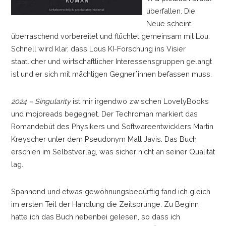
überfallen. Die
Neue scheint
überraschend vorbereitet und flüchtet gemeinsam mit Lou.
Schnell wird klar, dass Lous KI-Forschung ins Visier
staatlicher und wirtschaftlicher Interessensgruppen gelangt
ist und er sich mit mächtigen Gegner*innen befassen muss.
2024
–
Singularity
ist mir irgendwo zwischen LovelyBooks
und mojoreads begegnet. Der Techroman markiert das
Romandebüt des Physikers und Softwareentwicklers Martin
Kreyscher unter dem Pseudonym Matt Javis. Das Buch
erschien im Selbstverlag, was sicher nicht an seiner Qualität
lag.
Spannend und etwas gewöhnungsbedürftig fand ich gleich
im ersten Teil der Handlung die Zeitsprünge. Zu Beginn
hatte ich das Buch nebenbei gelesen, so dass ich