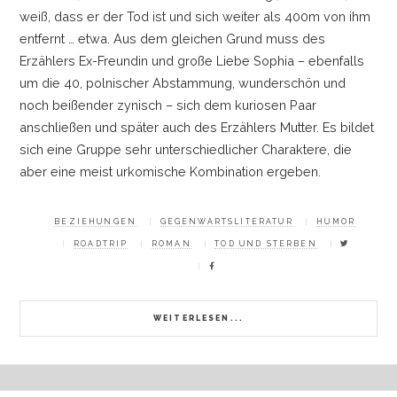
weiß, dass er der Tod ist und sich weiter als 400m von ihm
entfernt
…
etwa. Aus dem gleichen Grund muss des
Erzählers Ex-Freundin und große Liebe Sophia
–
ebenfalls
um die 40, polnischer Abstammung, wunderschön und
noch beißender zynisch
–
sich dem kuriosen Paar
anschließen und später auch des Erzählers Mutter. Es bildet
sich eine Gruppe sehr unterschiedlicher Charaktere, die
aber eine meist urkomische Kombination ergeben.
BEZIEHUNGEN
GEGENWARTSLITERATUR
HUMOR
ROADTRIP
ROMAN
TOD UND STERBEN
WEITERLESEN...