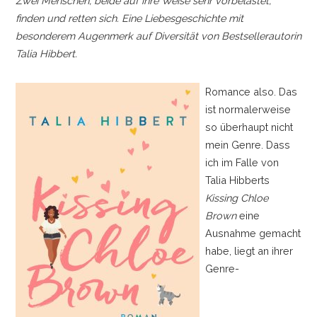
Zwei Menschen, beide auf ihre Weise sehr vorbelastet,
finden und retten sich. Eine Liebesgeschichte mit
besonderem Augenmerk auf Diversität von Bestsellerautorin
Talia Hibbert.
Romance also. Das
ist normalerweise
so überhaupt nicht
mein Genre. Dass
ich im Falle von
Talia Hibberts
Kissing Chloe
Brown
eine
Ausnahme gemacht
habe, liegt an ihrer
Genre-