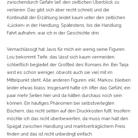
zwischendurch Gefahr lief, den zeitlichen Überblick zu
verlieren. Das gibt sich aber recht schnell und die
Kontinuität der Erzählung leidet kaum unter den zeitlichen
›Lücken‹ in der Handlung. Spätestens, bis die Handlung
Fahrt aufnahm, war ich in der Geschichte drin.
Vernachlässigt hat Javis für mich ein wenig seine Figuren.
Lou bekommt Tiefe, das lässt sich kaum vermeiden,
schließlich begleitet der Großteil des Romans ihn. Bei Tarja
wird es schon weniger, obwohl auch sie viel mit im
Mittelpunkt steht. Alle anderen Figuren, inkl. Markov, bleiben
leider etwas blass. Insgesamt hatte ich öfter das Gefühl, ein
paar mehr Seiten hier und da hätten durchaus noch sein
können. Ein häufiges Phänomen bei selbstverlegten
Büchern, das nicht selten auf den Druckkosten fußt. Insofern
möchte ich das nicht überbewerten, da muss man halt den
Spagat zwischen Handlung und marktverträglichem Preis
finden und das ist nicht unbedingt einfach.