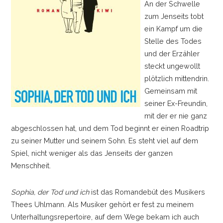
An der Schwelle
zum Jenseits tobt
ein Kampf um die
Stelle des Todes
und der Erzähler
steckt ungewollt
plötzlich mittendrin.
Gemeinsam mit
seiner Ex-Freundin,
mit der er nie ganz
abgeschlossen hat, und dem Tod beginnt er einen Roadtrip
zu seiner Mutter und seinem Sohn. Es steht viel auf dem
Spiel, nicht weniger als das Jenseits der ganzen
Menschheit.
Sophia, der Tod und ich
ist das Romandebüt des Musikers
Thees Uhlmann. Als Musiker gehört er fest zu meinem
Unterhaltungsrepertoire, auf dem Wege bekam ich auch