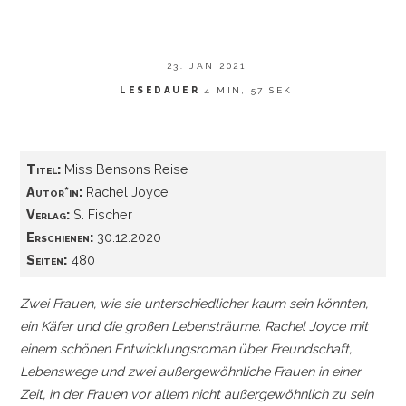
23. JAN 2021
LESEDAUER
4 MIN, 57 SEK
Titel:
Miss Bensons Reise
Autor*in:
Rachel Joyce
Verlag:
S. Fischer
Erschienen:
30.12.2020
Seiten:
480
Zwei Frauen, wie sie unterschiedlicher kaum sein könnten,
ein Käfer und die großen Lebensträume. Rachel Joyce mit
einem schönen Entwicklungsroman über Freundschaft,
Lebenswege und zwei außergewöhnliche Frauen in einer
Zeit, in der Frauen vor allem nicht außergewöhnlich zu sein