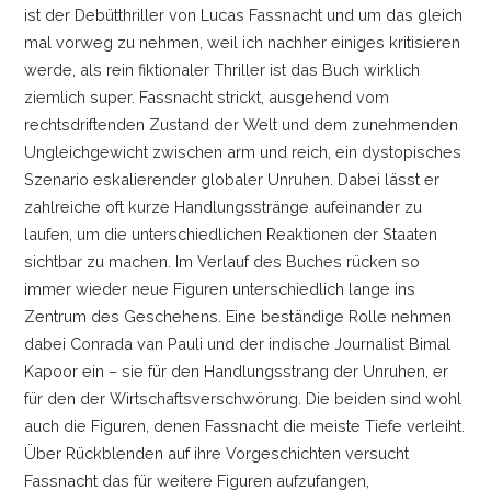
ist der Debütthriller von Lucas Fassnacht und um das gleich
mal vorweg zu nehmen, weil ich nachher einiges kritisieren
werde, als rein fiktionaler Thriller ist das Buch wirklich
ziemlich super. Fassnacht strickt, ausgehend vom
rechtsdriftenden Zustand der Welt und dem zunehmenden
Ungleichgewicht zwischen arm und reich, ein dystopisches
Szenario eskalierender globaler Unruhen. Dabei lässt er
zahlreiche oft kurze Handlungsstränge aufeinander zu
laufen, um die unterschiedlichen Reaktionen der Staaten
sichtbar zu machen. Im Verlauf des Buches rücken so
immer wieder neue Figuren unterschiedlich lange ins
Zentrum des Geschehens. Eine beständige Rolle nehmen
dabei Conrada van Pauli und der indische Journalist Bimal
Kapoor ein
–
sie für den Handlungsstrang der Unruhen, er
für den der Wirtschaftsverschwörung. Die beiden sind wohl
auch die Figuren, denen Fassnacht die meiste Tiefe verleiht.
Über Rückblenden auf ihre Vorgeschichten versucht
Fassnacht das für weitere Figuren aufzufangen,