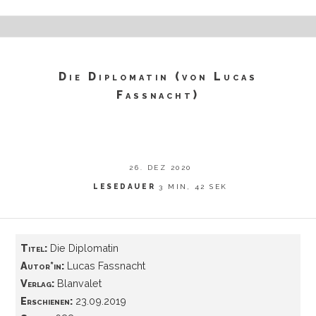
Die Diplomatin (von Lucas
Fassnacht)
26. DEZ 2020
LESEDAUER
3 MIN, 42 SEK
Titel:
Die Diplomatin
Autor*in:
Lucas Fassnacht
Verlag:
Blanvalet
Erschienen:
23.09.2019