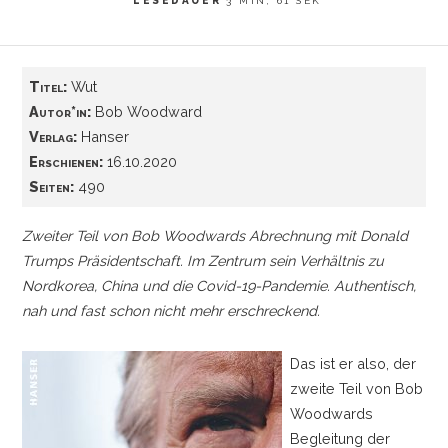
LESEDAUER
3 MIN, 61 SEK
Titel:
Wut
Autor*in:
Bob Woodward
Verlag:
Hanser
Erschienen:
16.10.2020
Seiten:
490
Zweiter Teil von Bob Woodwards Abrechnung mit Donald
Trumps Präsidentschaft. Im Zentrum sein Verhältnis zu
Nordkorea, China und die Covid-19-Pandemie. Authentisch,
nah und fast schon nicht mehr erschreckend.
Das ist er also, der
zweite Teil von Bob
Woodwards
Begleitung der