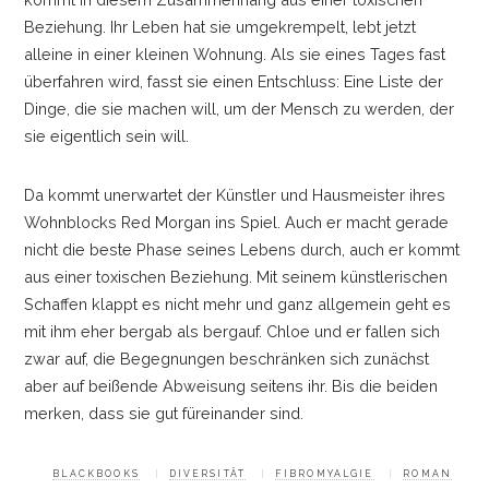
Beziehung. Ihr Leben hat sie umgekrempelt, lebt jetzt
alleine in einer kleinen Wohnung. Als sie eines Tages fast
überfahren wird, fasst sie einen Entschluss: Eine Liste der
Dinge, die sie machen will, um der Mensch zu werden, der
sie eigentlich sein will.
Da kommt unerwartet der Künstler und Hausmeister ihres
Wohnblocks Red Morgan ins Spiel. Auch er macht gerade
nicht die beste Phase seines Lebens durch, auch er kommt
aus einer toxischen Beziehung. Mit seinem künstlerischen
Schaffen klappt es nicht mehr und ganz allgemein geht es
mit ihm eher bergab als bergauf. Chloe und er fallen sich
zwar auf, die Begegnungen beschränken sich zunächst
aber auf beißende Abweisung seitens ihr. Bis die beiden
merken, dass sie gut füreinander sind.
BLACKBOOKS
DIVERSITÄT
FIBROMYALGIE
ROMAN