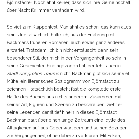
Björnstädter. Noch ahnt keiner, dass sich ihre Gemeinschaft
über Nacht für immer verändern wird.
So viel zum Klappentext. Man ahnt es schon, das kann alles
sein. Und tatsächlich hatte ich, aus der Erfahrung mit
Backmans früheren Romanen, auch etwas ganz anderes
erwartet. Trotzdem, ich bin nicht enttäuscht, denn sein
besonderer Stil, der mich in der Vergangenheit so sehr in
seine Geschichten hineingezogen hat, der fehlt auch in
Stadt der großen Träume
nicht. Backman gibt sich sehr viel
Mühe, ein literarisches Soziogramm von Björnstadt zu
zeichnen
–
tatsächlich besteht fast die komplette erste
Hälfte des Buches aus nichts anderem. Zusammen mit
seiner Art, Figuren und Szenen zu beschreiben, zieht er
seine Lesenden damit tief hinein in dieses Björnstadt.
Backman baut über einen lange Zeitraum eine Idylle des
Alltäglichen auf, aus Gegenwärtigem und seinen Bezügen
zur Vergangenheit, ohne dabei zu verklären. Mit Ecken,