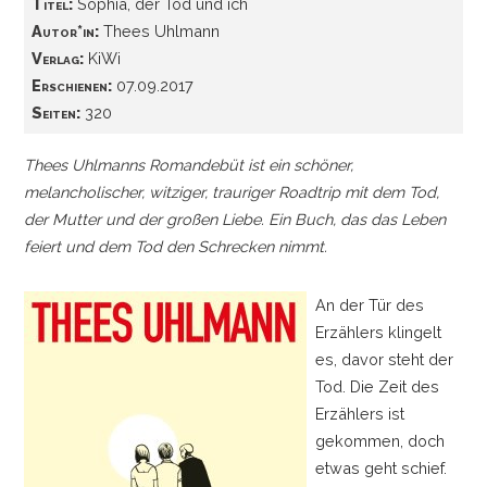
Titel:
Sophia, der Tod und ich
Autor*in:
Thees Uhlmann
Verlag:
KiWi
Erschienen:
07.09.2017
Seiten:
320
Thees Uhlmanns Romandebüt ist ein schöner,
melancholischer, witziger, trauriger Roadtrip mit dem Tod,
der Mutter und der großen Liebe. Ein Buch, das das Leben
feiert und dem Tod den Schrecken nimmt.
An der Tür des
Erzählers klingelt
es, davor steht der
Tod. Die Zeit des
Erzählers ist
gekommen, doch
etwas geht schief.