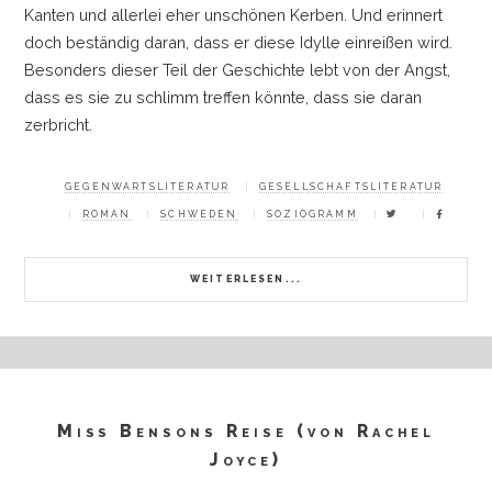
Kanten und allerlei eher unschönen Kerben. Und erinnert
doch beständig daran, dass er diese Idylle einreißen wird.
Besonders dieser Teil der Geschichte lebt von der Angst,
dass es sie zu schlimm treffen könnte, dass sie daran
zerbricht.
GEGENWARTSLITERATUR
GESELLSCHAFTSLITERATUR
ROMAN
SCHWEDEN
SOZIOGRAMM
WEITERLESEN...
Miss Bensons Reise (von Rachel
Joyce)