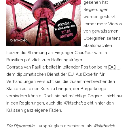
gesehen hat.
Regierungen
werden gestürzt,
immer mehr Videos
von gewaltsamen
Übergriffen seitens
Staatsmächten
heizen die Stimmung an. Ein junger Chauffeur wird in
Brasilien plötzlich zum Hoffnungsträger.
Conrada van Pauli arbeitet in leitender Position beim
EAD
,
dem diplomatischen Dienst der EU. Als Expertin für
Verhandlungen versucht sie, die zusammenbrechenden
Staaten auf einen Kurs zu bringen, der Bürgerkriege
verhindern könnte. Doch sie hat mächtige Gegner
…
nicht nur
in den Regierungen, auch die Wirtschaft zieht hinter den
Kulissen ganz eigene Fäden.
Die Diplomatin
–
ursprünglich erschienen als
#killtherich
–