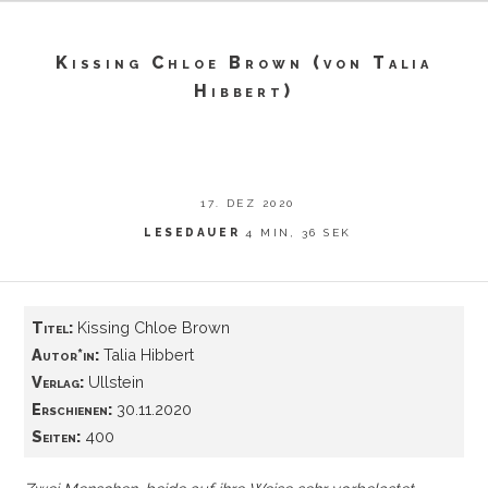
Kissing Chloe Brown (von Talia
Hibbert)
17. DEZ 2020
LESEDAUER
4 MIN, 36 SEK
Titel:
Kissing Chloe Brown
Autor*in:
Talia Hibbert
Verlag:
Ullstein
Erschienen:
30.11.2020
Seiten:
400