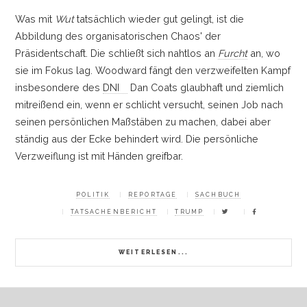
Was mit
Wut
tatsächlich wieder gut gelingt, ist die
Abbildung des organisatorischen Chaos' der
Präsidentschaft. Die schließt sich nahtlos an
Furcht
an, wo
sie im Fokus lag. Woodward fängt den verzweifelten Kampf
insbesondere des
DNI
Dan Coats glaubhaft und ziemlich
mitreißend ein, wenn er schlicht versucht, seinen Job nach
seinen persönlichen Maßstäben zu machen, dabei aber
ständig aus der Ecke behindert wird. Die persönliche
Verzweiflung ist mit Händen greifbar.
POLITIK
REPORTAGE
SACHBUCH
TATSACHENBERICHT
TRUMP
WEITERLESEN...