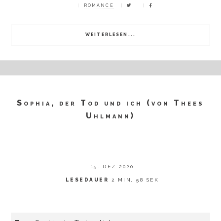
ROMANCE
WEITERLESEN...
Sophia, der Tod und ich (von Thees
Uhlmann)
15. DEZ 2020
LESEDAUER
2 MIN, 58 SEK