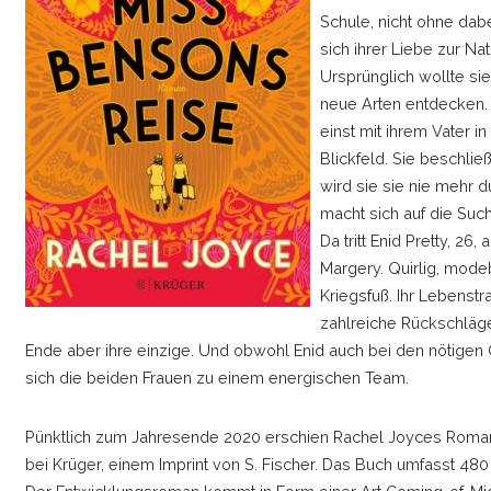
Schule, nicht ohne dabe
sich ihrer Liebe zur Nat
Ursprünglich wollte sie
neue Arten entdecken.
einst mit ihrem Vater in
Blickfeld. Sie beschließ
wird sie sie nie mehr d
macht sich auf die Such
Da tritt Enid Pretty, 26
Margery. Quirlig, mod
Kriegsfuß. Ihr Lebenst
zahlreiche Rückschläge 
Ende aber ihre einzige. Und obwohl Enid auch bei den nötigen Q
sich die beiden Frauen zu einem energischen Team.
Pünktlich zum Jahresende 2020 erschien Rachel Joyces Rom
bei Krüger, einem Imprint von S. Fischer. Das Buch umfasst 480 S