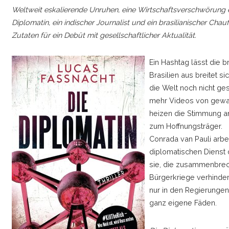
Weltweit eskalierende Unruhen, eine Wirtschaftsverschwörun
Diplomatin, ein indischer Journalist und ein brasilianischer Chau
Zutaten für ein Debüt mit gesellschaftlicher Aktualität.
Ein Hashtag lässt die b
Brasilien aus breitet 
die Welt noch nicht ge
mehr Videos von gewal
heizen die Stimmung an.
zum Hoffnungsträger.
Conrada van Pauli arbei
diplomatischen Dienst 
sie, die zusammenbrech
Bürgerkriege verhinde
nur in den Regierungen,
ganz eigene Fäden.