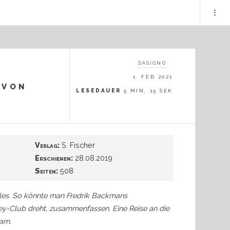
DASIGNO
1. FEB 2021
(von
LESEDAUER
5 MIN, 15 SEK
Verlag:
S. Fischer
Erschienen:
28.08.2019
Seiten:
508
 alles. So könnte man Fredrik Backmans
key-Club dreht, zusammenfassen. Eine Reise an die
sam.