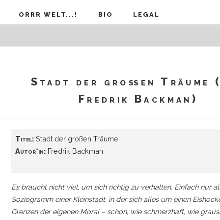
ORRR WELT...!
BIO
LEGAL
Stadt der großen Träume 
Fredrik Backman)
Titel:
Stadt der großen Träume
Autor*in:
Fredrik Backman
Es braucht nicht viel, um sich richtig zu verhalten. Einfach nur
Soziogramm einer Kleinstadt, in der sich alles um einen Eishoc
Grenzen der eigenen Moral – schön, wie schmerzhaft, wie grau