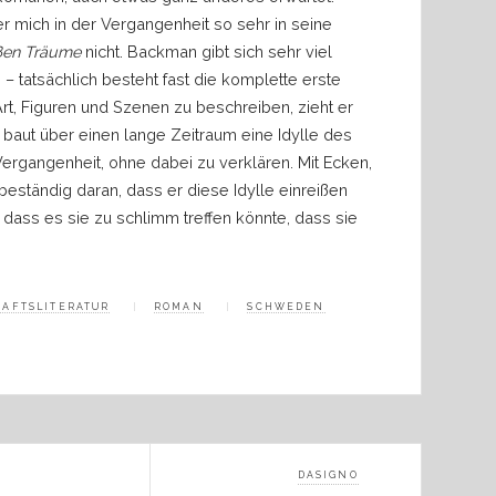
der mich in der Vergangenheit so sehr in seine
oßen Träume
nicht. Backman gibt sich sehr viel
n
–
tatsächlich besteht fast die komplette erste
t, Figuren und Szenen zu beschreiben, zieht er
 baut über einen lange Zeitraum eine Idylle des
ergangenheit, ohne dabei zu verklären. Mit Ecken,
eständig daran, dass er diese Idylle einreißen
 dass es sie zu schlimm treffen könnte, dass sie
HAFTSLITERATUR
ROMAN
SCHWEDEN
DASIGNO