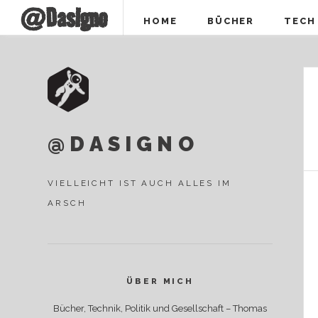
@DasIgno
HOME
BÜCHER
TECH
@DASIGNO
VIELLEICHT IST AUCH ALLES IM
ARSCH
ÜBER MICH
Bücher, Technik, Politik und Gesellschaft – Thomas