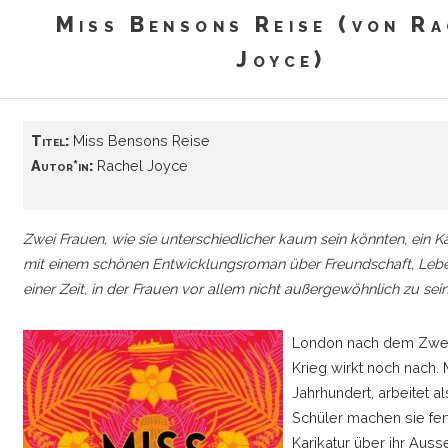
Miss Bensons Reise (von Ra
Joyce)
Titel:
Miss Bensons Reise
Autor*in:
Rachel Joyce
Zwei Frauen, wie sie unterschiedlicher kaum sein könnten, ein
mit einem schönen Entwicklungsroman über Freundschaft, Leb
einer Zeit, in der Frauen vor allem nicht außergewöhnlich zu sein
London nach dem Zweite
Krieg wirkt noch nach.
Jahrhundert, arbeitet a
Schüler machen sie fert
Karikatur über ihr Auss