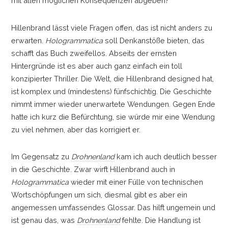
mit allen möglichen Konsequenzen abgeben?
Hillenbrand lässt viele Fragen offen, das ist nicht anders zu
erwarten.
Hologrammatica
soll Denkanstöße bieten, das
schafft das Buch zweifellos. Abseits der ernsten
Hintergründe ist es aber auch ganz einfach ein toll
konzipierter Thriller. Die Welt, die Hillenbrand designed hat,
ist komplex und (mindestens) fünfschichtig. Die Geschichte
nimmt immer wieder unerwartete Wendungen. Gegen Ende
hatte ich kurz die Befürchtung, sie würde mir eine Wendung
zu viel nehmen, aber das korrigiert er.
Im Gegensatz zu
Drohnenland
kam ich auch deutlich besser
in die Geschichte. Zwar wirft Hillenbrand auch in
Hologrammatica
wieder mit einer Fülle von technischen
Wortschöpfungen um sich, diesmal gibt es aber ein
angemessen umfassendes Glossar. Das hilft ungemein und
ist genau das, was
Drohnenland
fehlte. Die Handlung ist