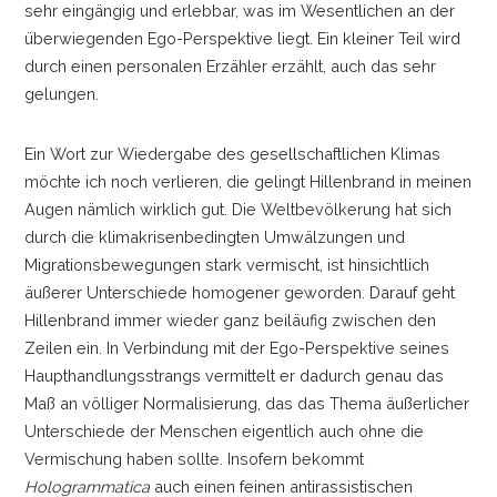
sehr eingängig und erlebbar, was im Wesentlichen an der
überwiegenden Ego-Perspektive liegt. Ein kleiner Teil wird
durch einen personalen Erzähler erzählt, auch das sehr
gelungen.
Ein Wort zur Wiedergabe des gesellschaftlichen Klimas
möchte ich noch verlieren, die gelingt Hillenbrand in meinen
Augen nämlich wirklich gut. Die Weltbevölkerung hat sich
durch die klimakrisenbedingten Umwälzungen und
Migrationsbewegungen stark vermischt, ist hinsichtlich
äußerer Unterschiede homogener geworden. Darauf geht
Hillenbrand immer wieder ganz beiläufig zwischen den
Zeilen ein. In Verbindung mit der Ego-Perspektive seines
Haupthandlungsstrangs vermittelt er dadurch genau das
Maß an völliger Normalisierung, das das Thema äußerlicher
Unterschiede der Menschen eigentlich auch ohne die
Vermischung haben sollte. Insofern bekommt
Hologrammatica
auch einen feinen antirassistischen