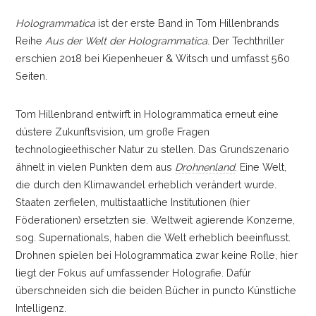
Hologrammatica
ist der erste Band in Tom Hillenbrands
Reihe
Aus der Welt der Hologrammatica
. Der Techthriller
erschien 2018 bei Kiepenheuer & Witsch und umfasst 560
Seiten.
Tom Hillenbrand entwirft in Hologrammatica erneut eine
düstere Zukunftsvision, um große Fragen
technologieethischer Natur zu stellen. Das Grundszenario
ähnelt in vielen Punkten dem aus
Drohnenland
. Eine Welt,
die durch den Klimawandel erheblich verändert wurde.
Staaten zerfielen, multistaatliche Institutionen (hier
Föderationen) ersetzten sie. Weltweit agierende Konzerne,
sog. Supernationals, haben die Welt erheblich beeinflusst.
Drohnen spielen bei Hologrammatica zwar keine Rolle, hier
liegt der Fokus auf umfassender Holografie. Dafür
überschneiden sich die beiden Bücher in puncto Künstliche
Intelligenz.