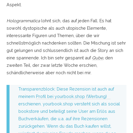
Aspekt.
Hologrammatica
lohnt sich, das auf jeden Fall. Es hat
sowohl dystopische als auch utopische Elemente,
interessante Figuren und Themen, über die wir
schnellstmöglich nachdenken sollten. Die Mischung ist sehr
gut gelungen und schlussendlich ist auch die Story an sich
eine spannende. Ich bin sehr gespannt auf
Qube
, den
zweiten Teil, der zwar letzte Woche erschien,
schändlicherweise aber noch nicht bei mir.
Transparenzblock: Diese Rezension ist auch auf
meinem
Profil bei yourbook.shop (Werbung)
erschienen. yourbook.shop versteht sich als social
bookstore und beteiligt seine User am Erlös aus
Buchverkäufen, die u.a. auf ihre Rezensionen
zurückgehen. Wenn du das Buch kaufen willst,