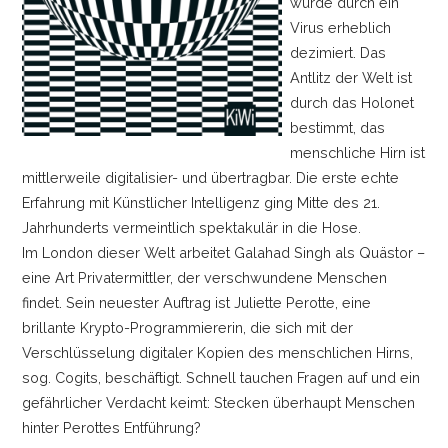
wurde durch ein
Virus erheblich
dezimiert. Das
Antlitz der Welt ist
durch das Holonet
bestimmt, das
menschliche Hirn ist
mittlerweile digitalisier- und übertragbar. Die erste echte
Erfahrung mit Künstlicher Intelligenz ging Mitte des 21.
Jahrhunderts vermeintlich spektakulär in die Hose.
Im London dieser Welt arbeitet Galahad Singh als Quästor
–
eine Art Privatermittler, der verschwundene Menschen
findet. Sein neuester Auftrag ist Juliette Perotte, eine
brillante Krypto-Programmiererin, die sich mit der
Verschlüsselung digitaler Kopien des menschlichen Hirns,
sog. Cogits, beschäftigt. Schnell tauchen Fragen auf und ein
gefährlicher Verdacht keimt: Stecken überhaupt Menschen
hinter Perottes Entführung?