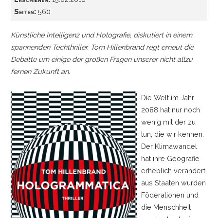
Seiten:
560
Künstliche Intelligenz und Holografie, diskutiert in einem
spannenden Techthriller. Tom Hillenbrand regt erneut die
Debatte um einige der großen Fragen unserer nicht allzu
fernen Zukunft an.
Die Welt im Jahr
2088 hat nur noch
wenig mit der zu
tun, die wir kennen.
Der Klimawandel
hat ihre Geografie
erheblich verändert,
aus Staaten wurden
Föderationen und
die Menschheit