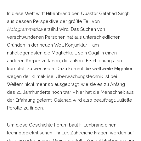
In diese Welt wirft Hillenbrand den Quästor Galahad Singh,
aus dessen Perspektive der größte Teil von
Hologrammatica
erzählt wird. Das Suchen von
verschwundenen Personen hat aus unterschiedlichen
Gründen in der neuen Welt Konjunktur
–
am
naheliegendsten die Möglichkeit, sein Cogit in einen
anderen Körper zu laden, die äußere Erscheinung also
komplett zu wechseln. Dazu kommt die weltweite Migration
wegen der Klimakrise. Überwachungstechnik ist bei
Weitem nicht mehr so ausgeprägt, wie sie es zu Anfang
des 21. Jahrhunderts noch war
–
hier hat die Menschheit aus
der Erfahrung gelernt. Galahad wird also beauftragt, Juliette
Perotte zu finden.
Um diese Geschichte herum baut Hillenbrand einen
technologiekritischen Thriller. Zahlreiche Fragen werden auf
die eine oder andere Weise gestellt. Zentral bleiben die um