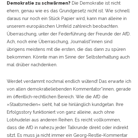
Demokratie zu schwärmen?
Die Demokratie ist nicht
ehern, genau wie es das Grundgesetz nicht ist. Wie schnell
daraus nur noch ein Stück Papier wird, kann man alleine in
unserem europäischen Umfeld zahlreich beobachten.
Überraschung, unter der Federführung der Freunde der AfD.
Ach, noch eine Überraschung, Journalist*innen sind
übrigens meistens mit die ersten, die das dann zu spüren
bekommen. Könnte man im Sinne der Selbsterhaltung auch
mal drüber nachdenken.
Werdet verdammt nochmal endlich wütend! Das erwarte ich
von allen demokratieliebenden Kommentator*innen, gerade
im öffentlich-rechtlichen Bereich. Wie die AfD die
»Staatsmedien« sieht, hat sie hinlänglich kundgetan. Ihre
Erfolgsstory funktioniert von ganz alleine, auch ohne
Lobhudelei aus anderen Reihen. Es reicht vollkommen,
dass die AfD in nahezu jeder Talkrunde direkt oder indirekt
sitzt. Es muss ja nicht immer ein Georg-Restle-Kommentar