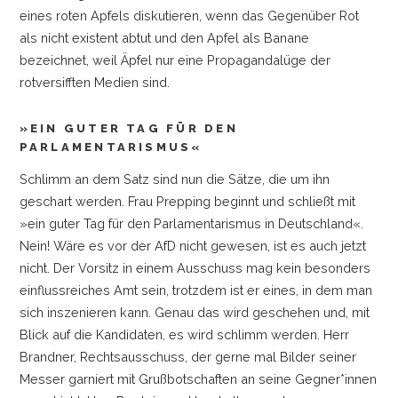
eines roten Apfels diskutieren, wenn das Gegenüber Rot
als nicht existent abtut und den Apfel als Banane
bezeichnet, weil Äpfel nur eine Propagandalüge der
rotversifften Medien sind.
»EIN GUTER TAG FÜR DEN
PARLAMENTARISMUS«
Schlimm an dem Satz sind nun die Sätze, die um ihn
geschart werden. Frau Prepping beginnt und schließt mit
»ein guter Tag für den Parlamentarismus in Deutschland«.
Nein! Wäre es vor der AfD nicht gewesen, ist es auch jetzt
nicht. Der Vorsitz in einem Ausschuss mag kein besonders
einflussreiches Amt sein, trotzdem ist er eines, in dem man
sich inszenieren kann. Genau das wird geschehen und, mit
Blick auf die Kandidaten, es wird schlimm werden. Herr
Brandner, Rechtsausschuss, der gerne mal Bilder seiner
Messer garniert mit Grußbotschaften an seine Gegner*innen