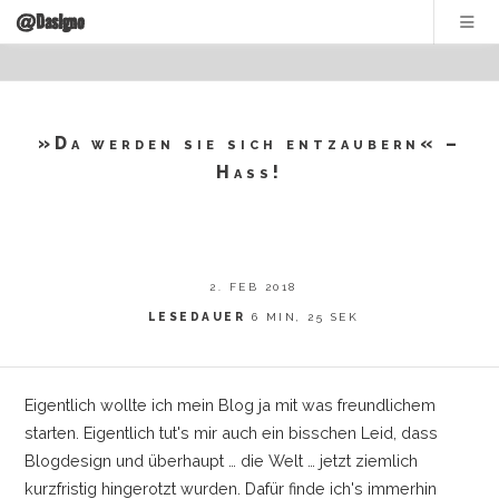
@DasIgno
»Da werden sie sich entzaubern« –
Hass!
2. FEB 2018
LESEDAUER
6 MIN, 25 SEK
Eigentlich wollte ich mein Blog ja mit was freundlichem
starten. Eigentlich tut's mir auch ein bisschen Leid, dass
Blogdesign und überhaupt
…
die Welt
…
jetzt ziemlich
kurzfristig hingerotzt wurden. Dafür finde ich's immerhin