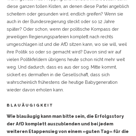
diese ganzen tollen Kisten, an denen diese Partei angeblich
scheitern oder gesunden wird, endlich greifen? Wenn sie
auch in der Bundesregierung steckt oder so 12 Jahre
später? Oder schon, wenn der politische Kompass der
jeweiligen Regierungsparteien komplett nach rechts
umgeschlagen ist und die AfD sitzen kann, wo sie will, weil
ihre Politik so oder so gemacht wird? Davon sind wir auf
vielen Politikfeldern übrigens heute schon nicht mehr weit
weg. Und dadurch, dass es aus der sog. Mitte kommt,
sickert es dermaßen in die Gesellschaft, dass sich
wahrscheinlich frühestens die heutige Babygeneration
wieder davon erholen kann.
BLAUÄUGIGKEIT
Wie blauäugig kann man bitte sein, die Erfolgsstory
der AfD komplett auszublenden und bei jedem
weiteren Etappensieg von einem »guten Tag« für die