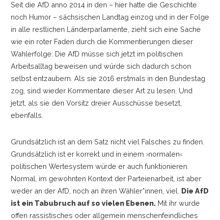
Seit die AfD anno 2014 in den
–
hier hatte die Geschichte
noch Humor
–
sächsischen Landtag einzog und in der Folge
in alle restlichen Länderparlamente, zieht sich eine Sache
wie ein roter Faden durch die Kommentierungen dieser
Wahlerfolge: Die AfD müsse sich jetzt im politischen
Arbeitsalltag beweisen und würde sich dadurch schon
selbst entzaubern. Als sie 2016 erstmals in den Bundestag
zog, sind wieder Kommentare dieser Art zu lesen. Und
jetzt, als sie den Vorsitz dreier Ausschüsse besetzt,
ebenfalls.
Grundsätzlich ist an dem Satz nicht viel Falsches zu finden.
Grundsätzlich ist er korrekt und in einem ›normalen‹
politischen Wertesystem würde er auch funktionieren.
Normal, im gewohnten Kontext der Parteienarbeit, ist aber
weder an der AfD, noch an ihren Wähler*innen, viel.
Die AfD
ist ein Tabubruch auf so vielen Ebenen.
Mit ihr wurde
offen rassistisches oder allgemein menschenfeindliches