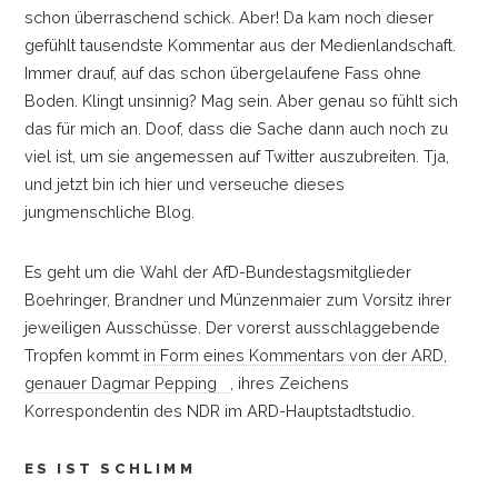
schon überraschend schick. Aber! Da kam noch dieser
gefühlt tausendste Kommentar aus der Medienlandschaft.
Immer drauf, auf das schon übergelaufene Fass ohne
Boden. Klingt unsinnig? Mag sein. Aber genau so fühlt sich
das für mich an. Doof, dass die Sache dann auch noch zu
viel ist, um sie angemessen auf Twitter auszubreiten. Tja,
und jetzt bin ich hier und verseuche dieses
jungmenschliche Blog.
Es geht um die Wahl der AfD-Bundestagsmitglieder
Boehringer, Brandner und Münzenmaier zum Vorsitz ihrer
jeweiligen Ausschüsse. Der vorerst ausschlaggebende
Tropfen kommt
in Form eines Kommentars von der ARD,
genauer Dagmar Pepping
, ihres Zeichens
Korrespondentin des NDR im ARD-Hauptstadtstudio.
ES IST SCHLIMM