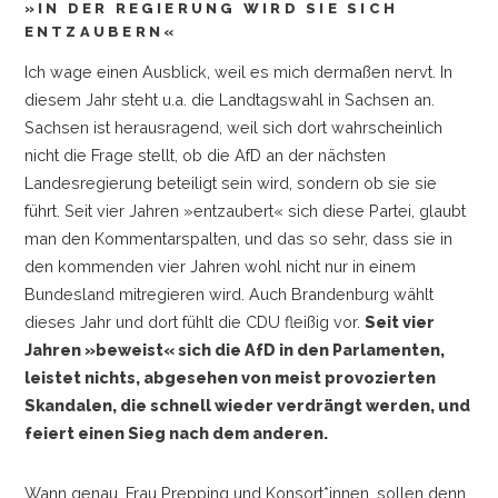
»IN DER REGIERUNG WIRD SIE SICH
ENTZAUBERN«
Ich wage einen Ausblick, weil es mich dermaßen nervt. In
diesem Jahr steht u.a. die Landtagswahl in Sachsen an.
Sachsen ist herausragend, weil sich dort wahrscheinlich
nicht die Frage stellt, ob die AfD an der nächsten
Landesregierung beteiligt sein wird, sondern ob sie sie
führt. Seit vier Jahren »entzaubert« sich diese Partei, glaubt
man den Kommentarspalten, und das so sehr, dass sie in
den kommenden vier Jahren wohl nicht nur in einem
Bundesland mitregieren wird. Auch Brandenburg wählt
dieses Jahr und dort fühlt die CDU fleißig vor.
Seit vier
Jahren »beweist« sich die AfD in den Parlamenten,
leistet nichts, abgesehen von meist provozierten
Skandalen, die schnell wieder verdrängt werden, und
feiert einen Sieg nach dem anderen.
Wann genau, Frau Prepping und Konsort*innen, sollen denn