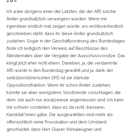
ZU«
Ich wäre übrigens einer der Letzten, die der AfD solche
Ämter grundsätzlich verweigern würden. Wenn mir
irgendwer endlich mal zeigen würde, wo rechtsverbindlich
geschrieben steht, dass ihr diese Ämter grundsätzlich
zustehen. Sogar in der Geschäftsordnung des Bundestages
finde ich lediglich den Verweis auf Beschlüsse des
Ältestenrates über die Vergabe der Ausschussvorsitze. Das
klingt jetzt eher nicht ehern. Daneben, ja, die verdammte
AfD wurde in den Bundestag gewählt und ja, dank der
selbstzerstörerischen SPD ist sie stärkste
Oppositionsfraktion. Wenn ihr schon Ämter zustehen,
könnte sie aber wenigstens Vorsitzende vorschlagen, die
dem Job auch nur ansatzweise angemessen sind. Ich kann
mir schwer vorstellen, dass es da nicht ›bessere‹
Kandidat*innen gäbe. Die ausgewählten sind mehr als
offensichtlich reine Provokation und dem Umstand
geschuldet, dass Herr Glaser, Klimaleugner und